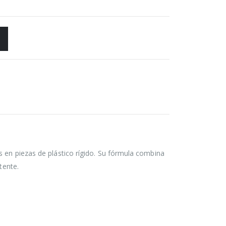
s en piezas de plástico rígido. Su fórmula combina
ente.​