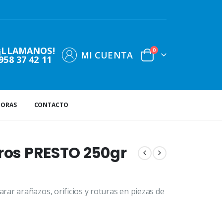
¡LLAMANOS!
0
MI CUENTA
958 37 42 11
DORAS
CONTACTO
uros PRESTO 250gr
ar arañazos, orificios y roturas en piezas de