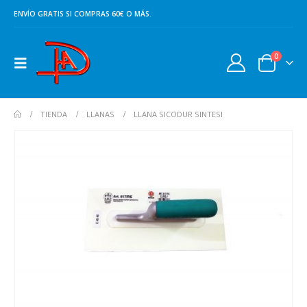
ENVÍO GRATIS SI COMPRAS 60€ O MÁS.
0
TIENDA
LLANAS
LLANA SICODUR SINTESI