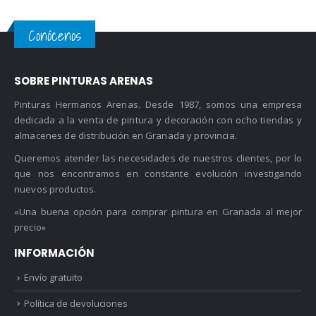
8.95 €
hasta
Conócenos
9.95 €
SOBRE PINTURAS ARENAS
Pinturas Hermanos Arenas. Desde 1987, somos una empresa
dedicada a la venta de pintura y decoración con ocho tiendas y
almacenes de distribución en Granada y provincia.
Queremos atender las necesidades de nuestros clientes, por lo
que nos encontramos en constante evolución investigando
nuevos productos.
«Una buena opción para comprar pintura en Granada al mejor
precio»
INFORMACIÓN
Envío gratuito
Política de devoluciones