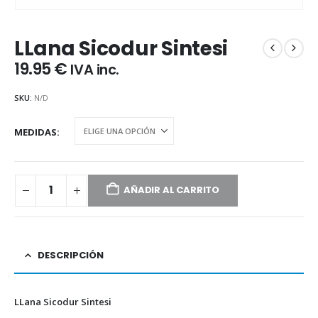
LLana Sicodur Sintesi
19.95
€
IVA inc.
SKU:
N/D
MEDIDAS
AÑADIR AL CARRITO
DESCRIPCIÓN
LLana Sicodur Sintesi