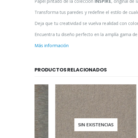
Papel pintado de la colección
INSPIRE
, original de
Transforma tus paredes y redefine el estilo de cual
Deja que tu creatividad se vuelva realidad con col
Encuentra tu diseño perfecto en la amplía gama de 
Más información
PRODUCTOS RELACIONADOS
IAS
SIN EXISTENCIAS