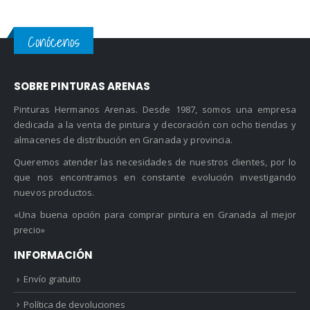
Conócenos
SOBRE PINTURAS ARENAS
Pinturas Hermanos Arenas. Desde 1987, somos una empresa
dedicada a la venta de pintura y decoración con ocho tiendas y
almacenes de distribución en Granada y provincia.
Queremos atender las necesidades de nuestros clientes, por lo
que nos encontramos en constante evolución investigando
nuevos productos.
«Una buena opción para comprar pintura en Granada al mejor
precio»
INFORMACIÓN
Envío gratuito
Política de devoluciones