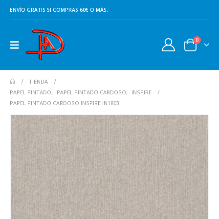
ENVÍO GRATIS SI COMPRAS 60€ O MÁS.
0
TIENDA
PAPEL PINTADO
,
PAPEL PINTADO CARDOSO
,
INSPIRE
PAPEL PINTADO CARDOSO INSPIRE IN1803