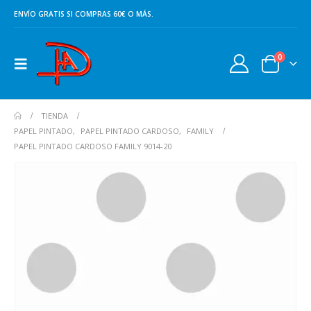
ENVÍO GRATIS SI COMPRAS 60€ O MÁS.
0
TIENDA
PAPEL PINTADO
,
PAPEL PINTADO CARDOSO
,
FAMILY
PAPEL PINTADO CARDOSO FAMILY 9014-20