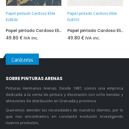
Papel pintado Cardoso Elite
Papel pintado Cardoso Elite
EL8302
EL8101
Papel pintado Cardoso Elite EL8302
Papel pintado Cardoso Elite EL8101
49.80
€
49.80
€
IVA inc.
IVA inc.
Conócenos
SOBRE PINTURAS ARENAS
Pinturas Hermanos Arenas. Desde 1987, somos una empresa
dedicada a la venta de pintura y decoración con ocho tiendas y
almacenes de distribución en Granada y provincia.
Queremos atender las necesidades de nuestros clientes, por lo
que nos encontramos en constante evolución investigando
nuevos productos.