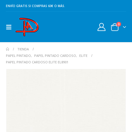
ENVÍO GRATIS SI COMPRAS 60€ O MÁS.
0
TIENDA
PAPEL PINTADO
,
PAPEL PINTADO CARDOSO
,
ELITE
PAPEL PINTADO CARDOSO ELITE EL8901