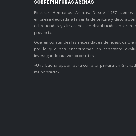
SOBRE PINTURAS ARENAS
Pinturas Hermanos Arenas. Desde 1987, somos
empresa dedicada a la venta de pintura y decoración
ocho tiendas y almacenes de distribución en Grana
provincia.
Queremos atender las necesidades de nuestros clien
por lo que nos encontramos en constante evolu
investigando nuevos productos.
«Una buena opción para comprar pintura en Granad
mejor precio»