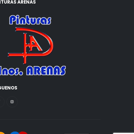
NTURAS ARENAS
GUENOS