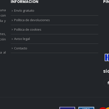
INFORMACIÓN
PI
 una
Envío gratuito
 con
Política de devoluciones
da y
Política de cookies
tes,
Aviso legal
ción
Contacto
a al
SÍ