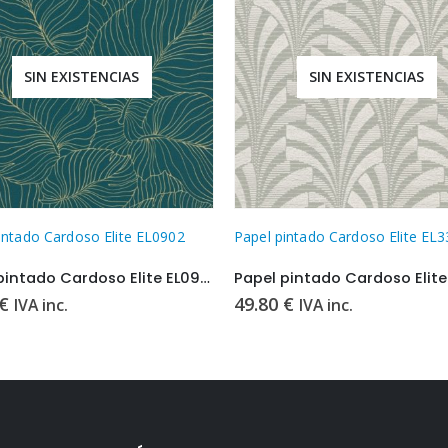
SIN EXISTENCIAS
SIN EXISTENCIAS
intado Cardoso Elite EL3303
Papel pintado Cardoso Elite EL
Papel pintado Cardoso Elite EL3303
Papel pintado Cardoso Elite
€
49.80
€
IVA inc.
IVA inc.