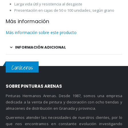
Larga vida útil y resistencia al desgaste
Presentación en cajas de 50 o 100 unidades, según grano
Más información
Más información sobre este producto
INFORMACIÓN ADICIONAL
Conócenos
SOBRE PINTURAS ARENAS
Pinturas Hermanos Arenas. Desde 1987, somos una empresa
dedicada a la venta de pintura y decoración con ocho tiendas y
almacenes de distribución en Granada y provincia.
Queremos atender las necesidades de nuestros clientes, por lo
que nos encontramos en constante evolución investigando