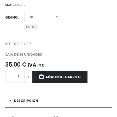
SKU:
02990010
GRANO
LIMPIAR
REF: F03E0079T7
CAJA DE 50 UNIDADES
35.00
€
IVA inc.
AÑADIR AL CARRITO
DESCRIPCIÓN