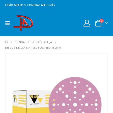
ENVÍO GRATIS SI COMPRAS 60€ O MÁS.
0
TIENDA
DISCOS DE LIJA
DISCOS DE LIJA SIA 1950 SIASPEED 150MM