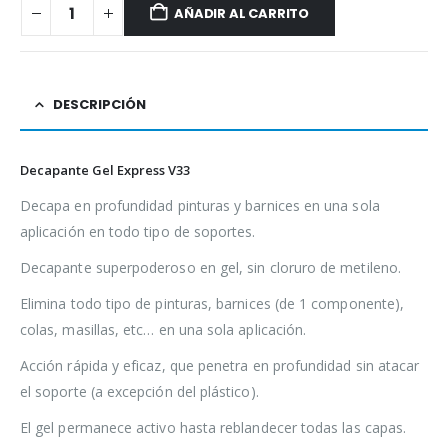
AÑADIR AL CARRITO
DESCRIPCIÓN
Decapante Gel Express V33
Decapa en profundidad pinturas y barnices en una sola
aplicación en todo tipo de soportes.
Decapante superpoderoso en gel, sin cloruro de metileno.
Elimina todo tipo de pinturas, barnices (de 1 componente),
colas, masillas, etc… en una sola aplicación.
Acción rápida y eficaz, que penetra en profundidad sin atacar
el soporte (a excepción del plástico).
El gel permanece activo hasta reblandecer todas las capas.