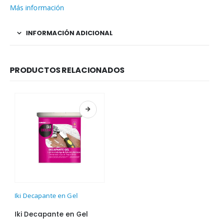
Más información
INFORMACIÓN ADICIONAL
PRODUCTOS RELACIONADOS
Este producto tiene múltiples variantes. Las opciones se pueden elegir en la página de producto
Iki Decapante en Gel
Iki Decapante en Gel