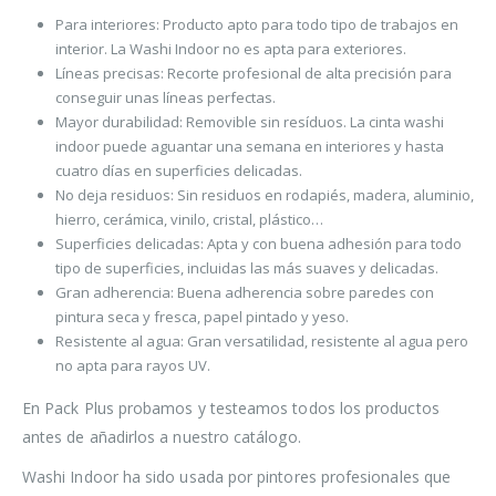
Para interiores: Producto apto para todo tipo de trabajos en
interior. La Washi Indoor no es apta para exteriores.
Líneas precisas: Recorte profesional de alta precisión para
conseguir unas líneas perfectas.
Mayor durabilidad: Removible sin resíduos. La cinta washi
indoor puede aguantar una semana en interiores y hasta
cuatro días en superficies delicadas.
No deja residuos: Sin residuos en rodapiés, madera, aluminio,
hierro, cerámica, vinilo, cristal, plástico…
Superficies delicadas: Apta y con buena adhesión para todo
tipo de superficies, incluidas las más suaves y delicadas.
Gran adherencia: Buena adherencia sobre paredes con
pintura seca y fresca, papel pintado y yeso.
Resistente al agua: Gran versatilidad, resistente al agua pero
no apta para rayos UV.
En Pack Plus probamos y testeamos todos los productos
antes de añadirlos a nuestro catálogo.
Washi Indoor ha sido usada por pintores profesionales que