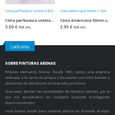
Cinta perfiladora violeta A-810
Cinta Americana 50mm x 10m
Cinta perfiladora violeta A-810
Cinta Americana 50mm x 10m
5.00
€
3.95
€
IVA inc.
IVA inc.
Conócenos
SOBRE PINTURAS ARENAS
Pinturas Hermanos Arenas. Desde 1987, somos una empresa
dedicada a la venta de pintura y decoración con ocho tiendas y
almacenes de distribución en Granada y provincia.
Queremos atender las necesidades de nuestros clientes, por lo
que nos encontramos en constante evolución investigando
nuevos productos.
«Una buena opción para comprar pintura en Granada al mejor