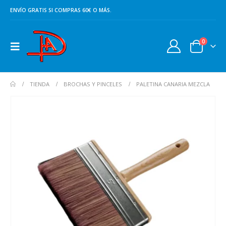
ENVÍO GRATIS SI COMPRAS 60€ O MÁS.
0
TIENDA
BROCHAS Y PINCELES
PALETINA CANARIA MEZCLA