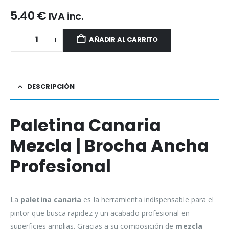
5.40
€
IVA inc.
AÑADIR AL CARRITO
DESCRIPCIÓN
Paletina Canaria
Mezcla | Brocha Ancha
Profesional
La
paletina canaria
es la herramienta indispensable para el
pintor que busca rapidez y un acabado profesional en
superficies amplias. Gracias a su composición de
mezcla