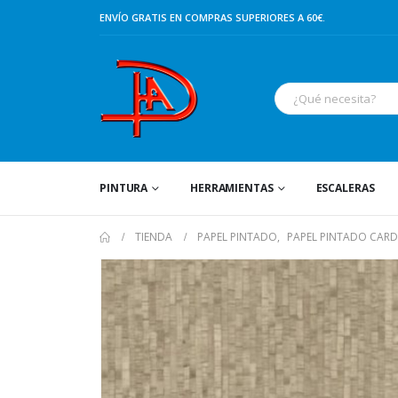
ENVÍO GRATIS EN COMPRAS SUPERIORES A 60€.
PINTURA
HERRAMIENTAS
ESCALERAS
TIENDA
PAPEL PINTADO
,
PAPEL PINTADO CAR