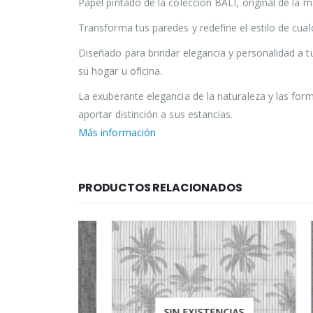
Papel pintado de la colección BALI, original de la 
Transforma tus paredes y redefine el estilo de cual
Diseñado para brindar elegancia y personalidad a t
su hogar u oficina.
La exuberante elegancia de la naturaleza y las for
aportar distinción a sus estancias.
Más información
PRODUCTOS RELACIONADOS
IAS
SIN EXISTENCIAS