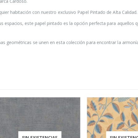
marca Cardoso.
quier habitación con nuestro exclusivo Papel Pintado de Alta Calidad.
us espacios, este papel pintado es la opción perfecta para aquellos 
mas geométricas se unen en esta colección para encontrar la armoní
SIN EXISTENCIAS
SIN EXISTENCIAS