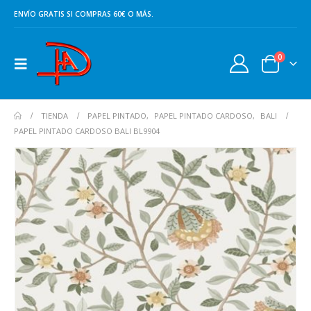
ENVÍO GRATIS SI COMPRAS 60€ O MÁS.
0
TIENDA
PAPEL PINTADO
,
PAPEL PINTADO CARDOSO
,
BALI
PAPEL PINTADO CARDOSO BALI BL9904