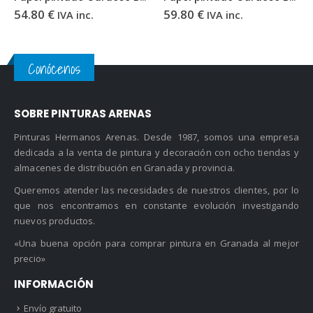
54.80
€
59.80
€
IVA inc.
IVA inc.
Conócenos
SOBRE PINTURAS ARENAS
Pinturas Hermanos Arenas. Desde 1987, somos una empresa
dedicada a la venta de pintura y decoración con ocho tiendas y
almacenes de distribución en Granada y provincia.
Queremos atender las necesidades de nuestros clientes, por lo
que nos encontramos en constante evolución investigando
nuevos productos.
«Una buena opción para comprar pintura en Granada al mejor
precio»
INFORMACIÓN
Envío gratuito