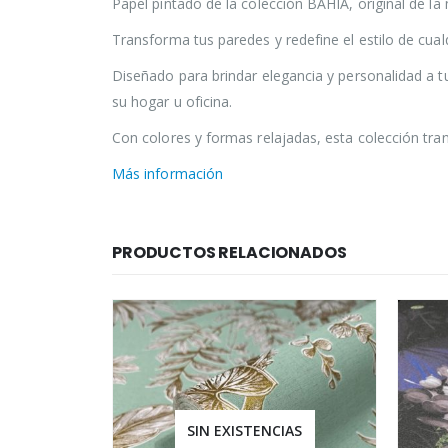
Papel pintado de la colección BAHIA, original de l
Transforma tus paredes y redefine el estilo de cual
Diseñado para brindar elegancia y personalidad a t
su hogar u oficina.
Con colores y formas relajadas, esta colección tra
Más información
PRODUCTOS RELACIONADOS
IAS
SIN EXISTENCIAS