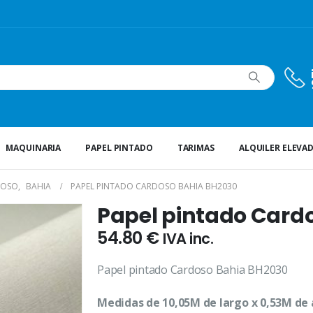
MAQUINARIA
PAPEL PINTADO
TARIMAS
ALQUILER ELEVA
DOSO
,
BAHIA
PAPEL PINTADO CARDOSO BAHIA BH2030
Papel pintado Card
54.80
€
IVA inc.
Papel pintado Cardoso Bahia BH2030
Medidas de 10,05M de largo x 0,53M de