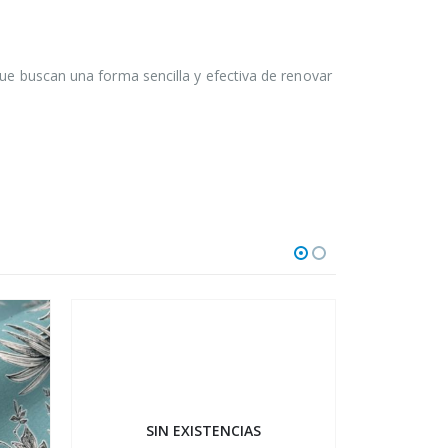
que buscan una forma sencilla y efectiva de renovar
SIN EXISTENCIAS
SI