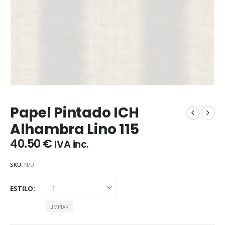
Papel Pintado ICH
Alhambra Lino 115
40.50
€
IVA inc.
SKU:
N/D
ESTILO
LIMPIAR